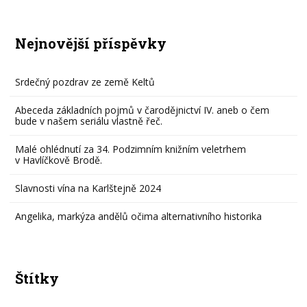
Nejnovější příspěvky
Srdečný pozdrav ze země Keltů
Abeceda základních pojmů v čarodějnictví IV. aneb o čem
bude v našem seriálu vlastně řeč.
Malé ohlédnutí za 34. Podzimním knižním veletrhem
v Havlíčkově Brodě.
Slavnosti vína na Karlštejně 2024
Angelika, markýza andělů očima alternativního historika
Štítky