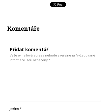
Komentáře
Přidat komentář
Vaše e-mailová adresa nebude zveřejněna.
Vyžadované
informace jsou označeny
*
Jméno
*