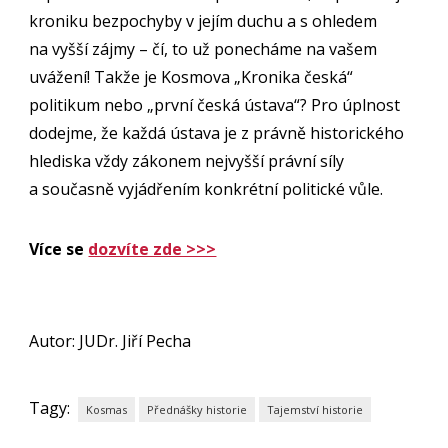
kroniku bezpochyby v jejím duchu a s ohledem
na vyšší zájmy – čí, to už ponecháme na vašem
uvážení! Takže je Kosmova „Kronika česká“
politikum nebo „první česká ústava“? Pro úplnost
dodejme, že každá ústava je z právně historického
hlediska vždy zákonem nejvyšší právní síly
a současně vyjádřením konkrétní politické vůle.
Více se
dozvíte zde >>>
Autor: JUDr. Jiří Pecha
Tagy:
Kosmas
Přednášky historie
Tajemství historie