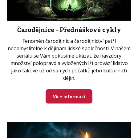
Čarodějnice - Přednáškové cykly
Fenomén čarodějnic a čarodějnictví patří
neodmyslitelně k dějinám lidské společnosti. V našem
seriálu se Vám pokusíme ukázat, že navzdory
množství polopravd a vyložených lží provází lidstvo
jako takové už od samých počátků jeho kulturních
dějin.
Více informací