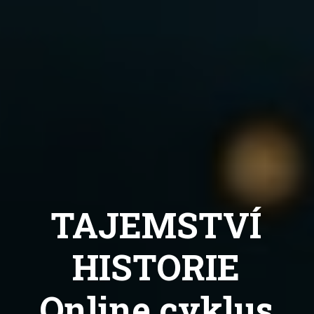
TAJEMSTVÍ
HISTORIE
Online cyklus