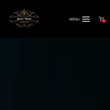
MENU
0