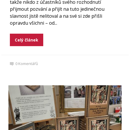
takže nikdo z účastníků svého rozhodnutí
přijmout pozvání a přijít na tuto jedinečnou
slavnost jistě nelitoval a na své si zde přišli
opravdu všichni – od...
Celý článek
0
Komentářů