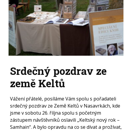
Srdečný pozdrav ze
země Keltů
Vážení přátelé, posíláme Vám spolu s pořadateli
srdečný pozdrav ze Země Keltů v Nasavrkách, kde
jsme v sobotu 26. řííjna spolu s početným
zástupem návštěvníků oslavili „Keltský nový rok –
Samhain“. A bylo opravdu na co se dívat a prožívat,