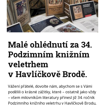
Malé ohlédnutí za 34.
Podzimním knižním
veletrhem
v Havlíčkově Brodě.
Vážení přátelé, dovolte nám, abychom se s Vámi
podělili o krásné zážitky, které – ostatně jako vždy
– všem milovníkům literatury přinesl již 34. ročník
Podzimního knižního veletrhu v Havlíčkově Brodu,