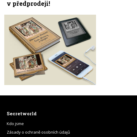
v předprodeji!
Secretworld
Kdo jsme
Zásady o ochraně osobních údajů