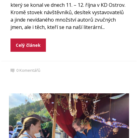
který se konal ve dnech 11. – 12. října v KD Ostrov.
Kromě stovek návštěvníků, desítek vystavovatelů
a jinde nevídaného množství autorů zvučných
jmen, ale i těch, kteří se na naší literární...
Celý článek
0
Komentářů