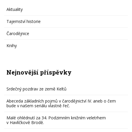
Aktuality
Tajemství historie
Čarodějnice
Knihy
Nejnovější příspěvky
Srdečný pozdrav ze země Keltů
Abeceda základních pojmů v čarodějnictví IV. aneb o čem
bude v našem seriálu vlastně řeč.
Malé ohlédnutí za 34. Podzimním knižním veletrhem
v Havlíčkově Brodě.