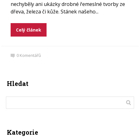
nechyběly ani ukázky drobné řemeslné tvorby ze
dřeva, železa či kůže. Stánek našeho...
Celý článek
0
Komentářů
Hledat
Kategorie