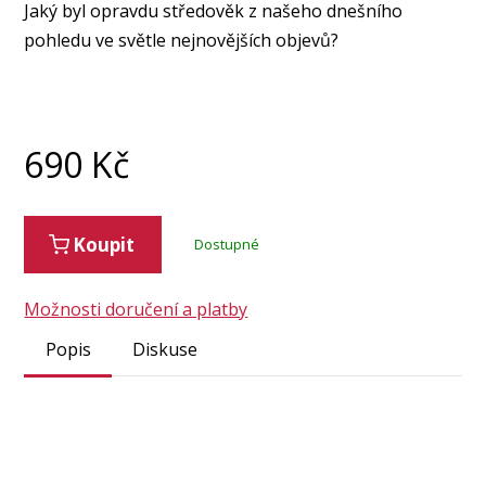
Jaký byl opravdu středověk z našeho dnešního
pohledu ve světle nejnovějších objevů?
690
Kč
Koupit
Dostupné
Možnosti doručení a platby
Popis
Diskuse