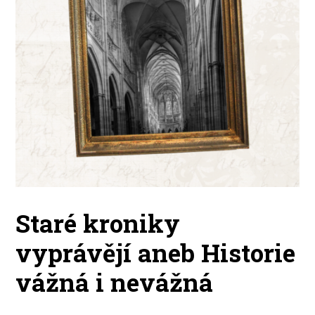
Staré kroniky
vyprávějí aneb Historie
vážná i nevážná