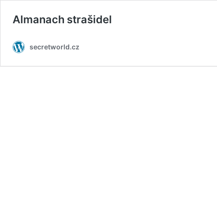
Almanach strašidel
secretworld.cz